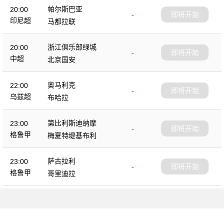
帕尔斯巴亚
20:00
-
即将开始
印尼超
马都拉联
浙江俱乐部绿城
20:00
-
即将开始
中超
北京国安
奥马利克
22:00
-
即将开始
乌兹超
布哈拉
第比利斯迪纳摩
23:00
-
即将开始
格鲁甲
梅夏特堤基布利
萨古拉利
23:00
-
即将开始
格鲁甲
哥里迪拉