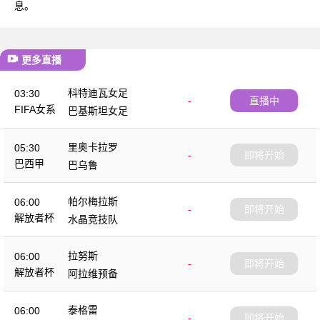
息。
更多直播
科特迪瓦女足
03:30
-
直播中
FIFA女系
巴基斯坦女足
列赛
里奥卡拉罗
05:30
-
即将开始
巴西甲
巴乌鲁
帕尔梅拉斯
06:00
-
即将开始
解放者杯
水晶竞技队
拉努斯
06:00
-
即将开始
解放者杯
阿拉维预备
泰格雷
06:00
-
即将开始