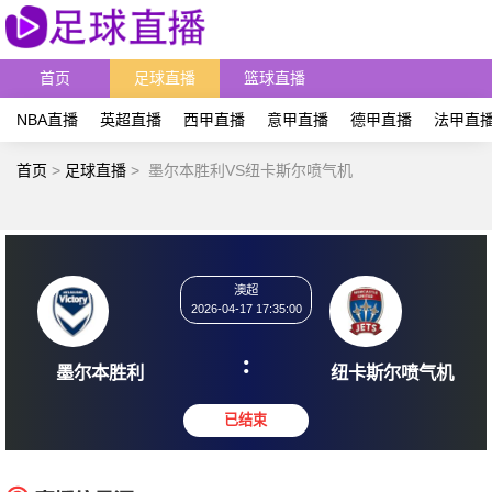
首页
足球直播
篮球直播
NBA直播
英超直播
西甲直播
意甲直播
德甲直播
法甲直
首页
>
足球直播
>
墨尔本胜利VS纽卡斯尔喷气机
澳超
2026-04-17 17:35:00
:
墨尔本胜利
纽卡斯尔