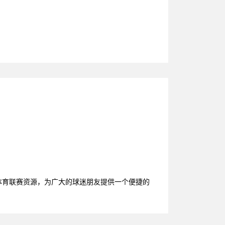
体育联赛资源，为广大的球迷朋友提供一个便捷的