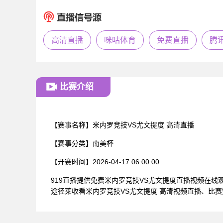
高清直播
咪咕体育
免费直播
腾
比赛介绍
【赛事名称】
米内罗竞技VS尤文提度 高清直播
【赛事分类】
南美杯
【开赛时间】
2026-04-17 06:00:00
919直播提供免费米内罗竞技VS尤文提度直播视频在
途径莱收看米内罗竞技VS尤文提度 高清视频直播、比