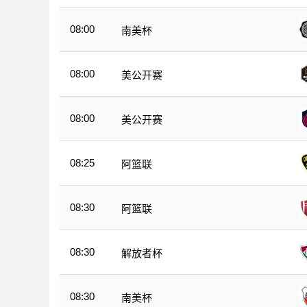
08:00
南美杯
08:00
美公开赛
08:00
美公开赛
08:25
阿篮联
08:30
阿篮联
08:30
解放者杯
08:30
南美杯