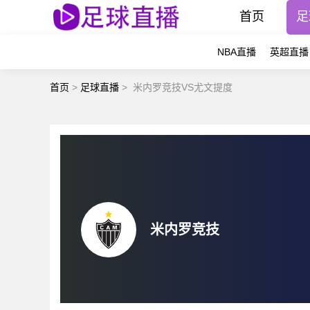
首页
足
NBA直播
英超直播
首页
>
足球直播
>
米内罗竞技VS尤文提度
米内罗竞技