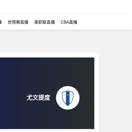
播
世预赛直播
美职联直播
CBA直播
尤文提度