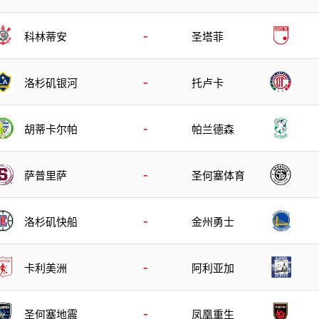
-
科林蒂安
圣塔菲
-
洛杉矶银河
托卢卡
-
胡蒂卡尔帕
帕兰德森
-
萨普里萨
圣何塞体育
-
洛杉矶快船
金州勇士
-
卡利美洲
阿利亚加
-
圣何塞地震
凤凰重生