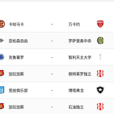
-
卡哈马卡
万卡约
-
亚松森自由
罗萨里奥中央
-
克鲁塞罗
智利天主大学
-
加拉加斯
佩特莱罗独立
-
竞技俱乐部
博塔弗戈
-
加拉加斯
石油独立