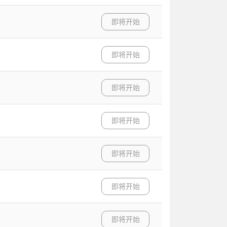
即将开始
即将开始
即将开始
即将开始
即将开始
即将开始
即将开始