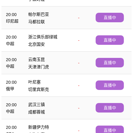
帕尔斯巴亚
20:00
-
直播中
印尼超
马都拉联
浙江俱乐部绿城
20:00
-
直播中
中超
北京国安
云南玉昆
20:00
-
直播中
中超
天津津门虎
叶尼塞
20:00
-
直播中
俄甲
切里宾斯克
武汉三镇
20:00
-
直播中
中超
成都蓉城
新疆伊力特
20:00
-
直播中