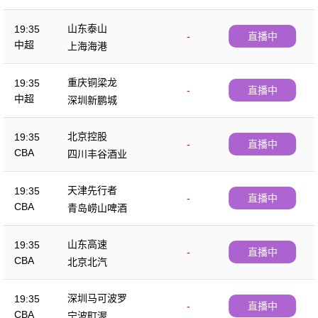
山东泰山
19:35
-
直播中
中超
上海海港
重庆铜梁龙
19:35
-
直播中
中超
深圳新鹏城
北京控股
19:35
-
直播中
CBA
四川丰谷酒业
天津先行者
19:35
-
直播中
CBA
青岛崂山啤酒
山东高速
19:35
-
直播中
CBA
北京北汽
深圳马可波罗
19:35
-
直播中
CBA
宁波町渥