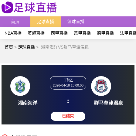
首页
足球直播
篮球直播
NBA直播
英超直播
西甲直播
意甲直播
德甲直播
法甲直
首页
>
足球直播
>
湘南海洋VS群马草津温泉
日职乙
2026-04-18 13:00:00
:
湘南海洋
群马草