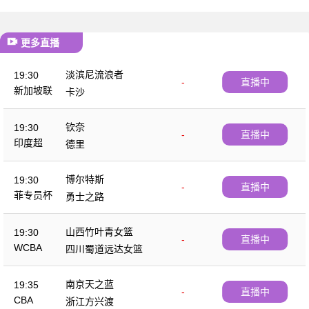
更多直播
淡滨尼流浪者
19:30
-
直播中
新加坡联
卡沙
钦奈
19:30
-
直播中
印度超
德里
博尔特斯
19:30
-
直播中
菲专员杯
勇士之路
山西竹叶青女篮
19:30
-
直播中
WCBA
四川蜀道远达女篮
南京天之蓝
19:35
-
直播中
CBA
浙江方兴渡